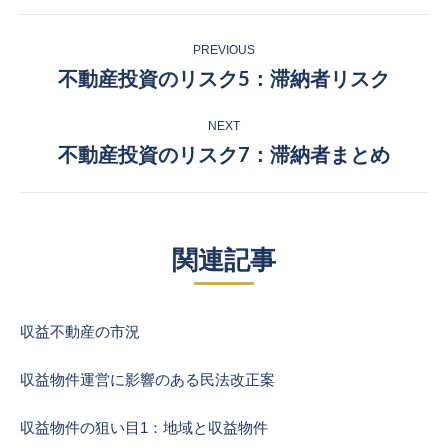
Post
PREVIOUS
navigation
不動産投資のリスク5：滞納者リスク
Previous
post:
NEXT
不動産投資のリスク7：滞納者まとめ
Next
post:
関連記事
収益不動産の市況
収益物件運営に影響のある民法改正案
収益物件の狙い目1：地域と収益物件