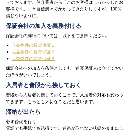
せております。仲介業者から「このお客様はしっかりしたお
客様です。」と自信満々でかかってきたりしますが、100％
信じないように。
保証会社の加入を義務付ける
保証会社の詳細については、以下をご参照ください。
収益物件の賃貸保証１
収益物件の賃貸保証２
収益物件の賃貸保証３
保証会社への加入を条件としても、連帯保証人は立てておい
たほうがいいでしょう。
入居者と普段から接しておく
普段から入居者と接しておくことで、入居者の対応も変わっ
てきます。もっとも大切なことだと思います。
滞納が出たら
必ず督促を行う
電話でも手紙でも結構です。連絡が取れない状態のままにし