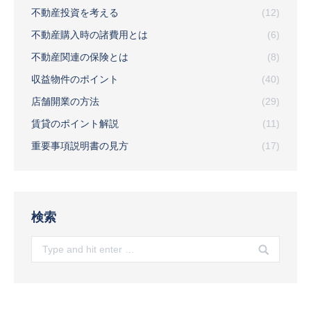
不動産投資を考える
(12)
不動産購入時の諸費用とは
(6)
不動産関連の保険とは
(8)
収益物件のポイント
(40)
店舗開業の方法
(29)
賃貸のポイント解説
(11)
重要事項説明書の見方
(17)
検索
Search: