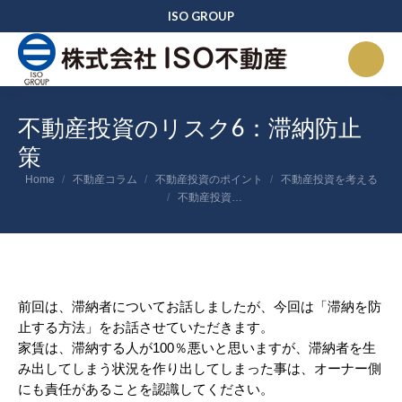
ISO GROUP
不動産投資のリスク6：滞納防止
策
You are here:
Home
不動産コラム
不動産投資のポイント
不動産投資を考える
不動産投資…
前回は、滞納者についてお話しましたが、今回は「滞納を防
止する方法」をお話させていただきます。
家賃は、滞納する人が100％悪いと思いますが、滞納者を生
み出してしまう状況を作り出してしまった事は、オーナー側
にも責任があることを認識してください。