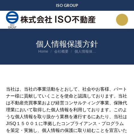
ISO GROUP
個人情報保護方針
You are here:
Home
会社概要
個人情報保…
当社は、当社の事業活動をとおして、社会やお客様、パート
ナー様に貢献していくことを使命と認識しております。当社
は不動産売買事業および経営コンサルティング事業、保険代
理業において取得した個人情報を利用しております。このよ
うな個人情報を取り扱かう業務を遂行するにあたり、当社は
JISQ１５００１に準拠したコンプライアンス・プログラム
を策定・実施し、個人情報の保護に取り組むことを宣言いた