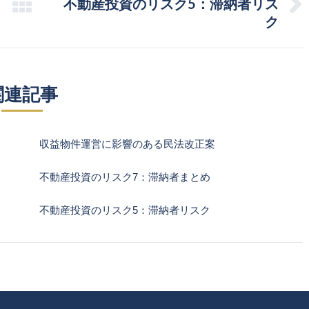
不動産投資のリスク5：滞納者リス
Next
ク
post:
関連記事
収益物件運営に影響のある民法改正案
不動産投資のリスク7：滞納者まとめ
不動産投資のリスク5：滞納者リスク