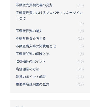
不動産売買契約書の見方
(13)
不動産投資におけるプロパティマネージメン
トとは
(4)
不動産投資の魅力
(8)
不動産投資を考える
(12)
不動産購入時の諸費用とは
(6)
不動産関連の保険とは
(8)
収益物件のポイント
(40)
店舗開業の方法
(29)
賃貸のポイント解説
(11)
重要事項説明書の見方
(17)