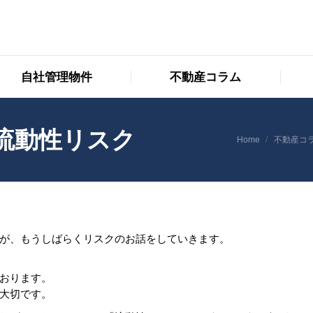
自社管理物件
不動産コラム
自社管理物件
不動産コラム
流動性リスク
You are here:
Home
不動産コ
が、もうしばらくリスクのお話をしていきます。
おります。
大切です。