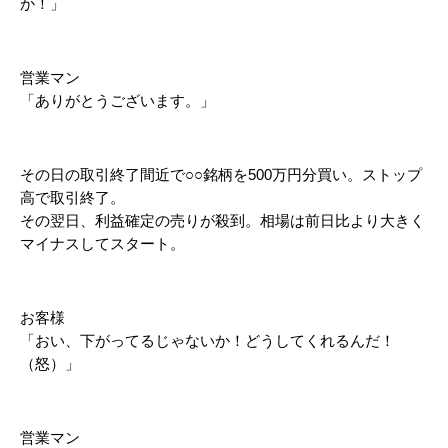
か！」
営業マン
「ありがとうございます。」
その日の取引終了間近で○○銘柄を500万円分買い。ストップ
高で取引終了。
その翌日、利益確定の売りが殺到。相場は前日比より大きく
マイナスしてスタート。
お客様
「おい、下がってるじゃないか！どうしてくれるんだ！
（怒）」
営業マン