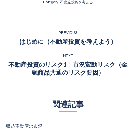
Category:
不動産投資を考える
Post
PREVIOUS
navigation
はじめに（不動産投資を考えよう）
Previous
post:
NEXT
不動産投資のリスク1：市況変動リスク（金
Next
融商品共通のリスク要因）
post:
関連記事
収益不動産の市況