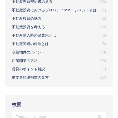
不動産売買契約書の見方
(13)
不動産投資におけるプロパティマネージメントとは
(4)
不動産投資の魅力
(8)
不動産投資を考える
(12)
不動産購入時の諸費用とは
(6)
不動産関連の保険とは
(8)
収益物件のポイント
(40)
店舗開業の方法
(29)
賃貸のポイント解説
(11)
重要事項説明書の見方
(17)
検索
Search: