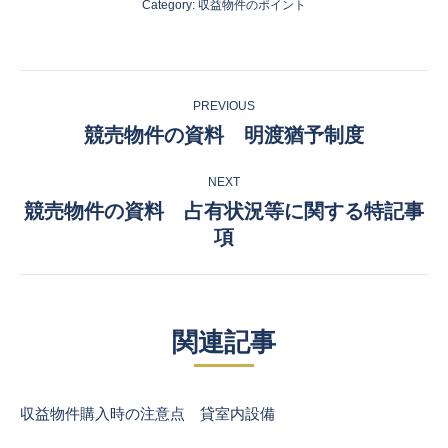
Category:
収益物件のポイント
Post
PREVIOUS
navigation
競売物件の資料 明渡猶予制度
Previous
post:
NEXT
競売物件の資料 占有状況等に関する特記事
Next
項
post:
関連記事
収益物件購入時の注意点 貸室内設備