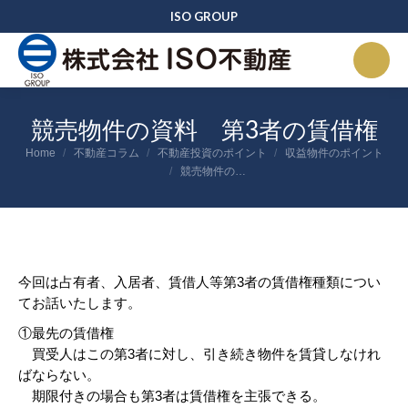
ISO GROUP
競売物件の資料 第3者の賃借権
You are here:
Home
不動産コラム
不動産投資のポイント
収益物件のポイント
競売物件の…
今回は占有者、入居者、賃借人等第3者の賃借権種類につい
てお話いたします。
①最先の賃借権
買受人はこの第3者に対し、引き続き物件を賃貸しなけれ
ばならない。
期限付きの場合も第3者は賃借権を主張できる。