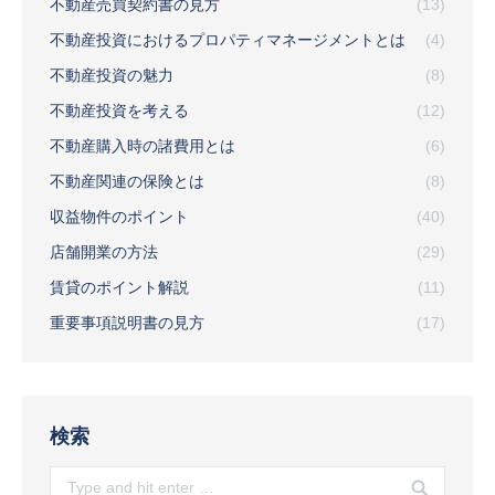
不動産売買契約書の見方
(13)
不動産投資におけるプロパティマネージメントとは
(4)
不動産投資の魅力
(8)
不動産投資を考える
(12)
不動産購入時の諸費用とは
(6)
不動産関連の保険とは
(8)
収益物件のポイント
(40)
店舗開業の方法
(29)
賃貸のポイント解説
(11)
重要事項説明書の見方
(17)
検索
Search: