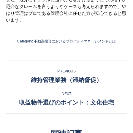
厄介なクレームを言うようなケースも考えられますので、や
はり管理はプロである管理会社に任せた方が安心できると思
います。
Category:
不動産投資におけるプロパティマネージメントとは
Post
PREVIOUS
navigation
維持管理業務（滞納督促）
Previous
post:
NEXT
収益物件選びのポイント：文化住宅
Next
post: