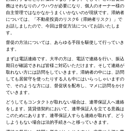
務はそれなりのノウハウが必要になり、個人のオーナー様の
自主管理ではなかなかうまくいかないのが現状です。滞納者
については、「不動産投資のリスク6（滞納者リスク）」で
お話しましたので、今回は督促方法についてお話いたしま
す。
督促の方法については、あらゆる手段を駆使して行っていき
ます。
まずは電話連絡です。大半の方は、電話で連絡を行い、振込
期日が確認できれば皆様ご対応いただけます。そして連絡が
取れない方には訪問をしていきます。滞納者の中には、訪問
しても居留守を使ったりする人も中にはいらっしゃいますの
で、そのような方には、督促状を配布し、マメに訪問をかけ
ていきます。
どうしてもコンタクトが取れない場合は、連帯保証人へ連絡
をします。賃貸借契約において、連帯保証人を立てる意義は
このためにあります。連帯保証人すらも連絡が取れず、どう
しようもない場合は法的手続きへと移っていきます。