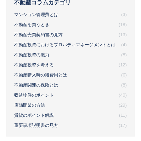
不動産コラムカテゴリ
マンション管理費とは
(3)
不動産を買うとき
(18)
不動産売買契約書の見方
(13)
不動産投資におけるプロパティマネージメントとは
(4)
不動産投資の魅力
(8)
不動産投資を考える
(12)
不動産購入時の諸費用とは
(6)
不動産関連の保険とは
(8)
収益物件のポイント
(40)
店舗開業の方法
(29)
賃貸のポイント解説
(11)
重要事項説明書の見方
(17)