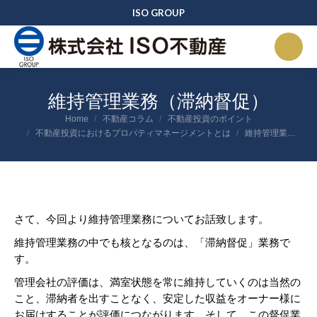
ISO GROUP
維持管理業務（滞納督促）
You are here:
Home
不動産コラム
不動産投資のポイント
不動産投資におけるプロパティマネージメントとは
維持管理業…
さて、今回より維持管理業務についてお話致します。
維持管理業務の中でも核となるのは、「滞納督促」業務で
す。
管理会社の評価は、満室状態を常に維持していくのは当然の
こと、滞納者を出すことなく、安定した収益をオーナー様に
お届けすることが評価につながります。そして、この督促業