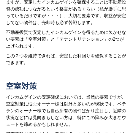
ますが、安定したインカムゲインを確保することは不動産投
資の成功につながるという格言があるぐらい（私が勝手に思
っているだけですが・・・）、大切な要素です。収益が安定
してない物件は、売却時も必ず苦戦します。
不動産投資で安定したインカムゲインを得るために欠かせな
い要素は「空室対策」と「テナントリテンション」の2つが
上げられます。
この２つを維持できれば、安定した利回りを確保することが
できます。
空室対策
インカムゲインの安定確保においては、当然の要素ですが、
空室対策に悩むオーナー様は以外と多いのが現状です。ベテ
ランのオーナー様でも自己所有の物件ばかり注目し、近隣の
状況などには見向きもしない方は、特にこの悩みが大きなウ
ェートを締めるかもしれません。