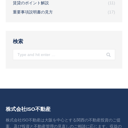
賃貸のポイント解説
(11)
重要事項説明書の見方
(17)
検索
Search:
株式会社ISO不動産
株式会社ISO不動産は大阪を中心とする関西の不動産投資のご提
案、及び投資と不動産管理の見直しのご相談に応じます。収益の