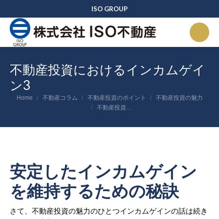
ISO GROUP
不動産投資におけるインカムゲイ
ン3
You are here:
Home
不動産コラム
不動産投資のポイント
不動産投資の魅力
不動産投資…
安定したインカムゲイン
を維持するための秘訣
さて、不動産投資の魅力のひとつインカムゲインの話は続き