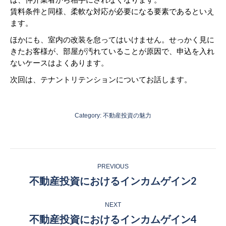
賃料条件と同様、柔軟な対応が必要になる要素であるといえ
ます。
ほかにも、室内の改装を怠ってはいけません。せっかく見に
きたお客様が、部屋が汚れていることが原因で、申込を入れ
ないケースはよくあります。
次回は、テナントリテンションについてお話します。
Category:
不動産投資の魅力
Post
PREVIOUS
navigation
不動産投資におけるインカムゲイン2
Previous
post:
NEXT
不動産投資におけるインカムゲイン4
Next