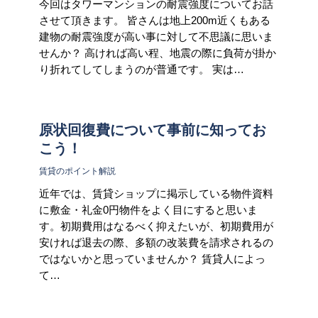
今回はタワーマンションの耐震強度についてお話
させて頂きます。 皆さんは地上200m近くもある
建物の耐震強度が高い事に対して不思議に思いま
せんか？ 高ければ高い程、地震の際に負荷が掛か
り折れてしてしまうのが普通です。 実は…
原状回復費について事前に知ってお
こう！
賃貸のポイント解説
近年では、賃貸ショップに掲示している物件資料
に敷金・礼金0円物件をよく目にすると思いま
す。初期費用はなるべく抑えたいが、初期費用が
安ければ退去の際、多額の改装費を請求されるの
ではないかと思っていませんか？ 賃貸人によっ
て…