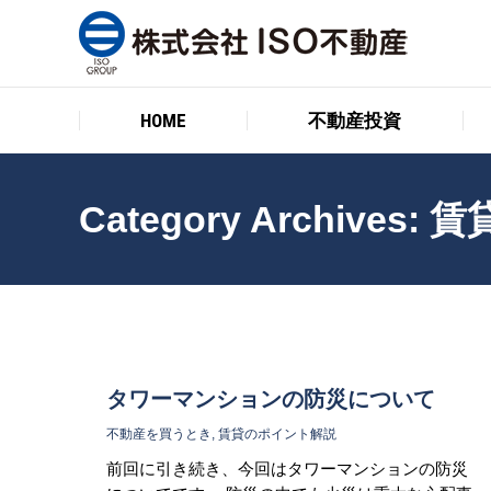
HOME
不動産投資
HOME
不動産投資
Category Archives:
賃
タワーマンションの防災について
不動産を買うとき
,
賃貸のポイント解説
前回に引き続き、今回はタワーマンションの防災