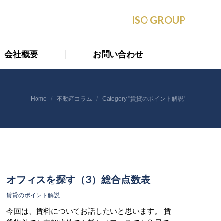
会社概要
お問い合わせ
ISO GROUP
会社概要
お問い合わせ
You are here:
Home
不動産コラム
Category "賃貸のポイント解説"
オフィスを探す（3）総合点数表
賃貸のポイント解説
今回は、賃料についてお話したいと思います。 賃