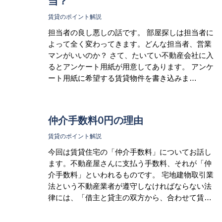
当？
賃貸のポイント解説
担当者の良し悪しの話です。 部屋探しは担当者に
よって全く変わってきます。どんな担当者、営業
マンがいいのか？ さて、たいてい不動産会社に入
るとアンケート用紙が用意してあります。 アンケ
ート用紙に希望する賃貸物件を書き込みま…
仲介手数料0円の理由
賃貸のポイント解説
今回は賃貸住宅の「仲介手数料」についてお話し
ます。不動産屋さんに支払う手数料、それが「仲
介手数料」といわれるものです。 宅地建物取引業
法という不動産業者が遵守しなければならない法
律には、「借主と貸主の双方から、合わせて賃…