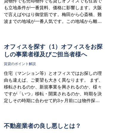
貸物件でも売却物件でも貸しオフィスでも住居で
も立地条件が一番賃料、価格に影響します。大阪
で言えばやはり御堂筋です。梅田から心斎橋、難
波までの地域が一番人気です。この地域から離…
オフィスを探す（1）オフィスをお探
しの事業者様及びご担当者様へ
賃貸のポイント解説
住宅（マンション等）とオフィスではお探しの理
由も違えば、ご要望も大きく異なります。 まず、
移転されるのか、新規事業を興されるのか、様々
ですが「いつ」移転・開業されるのか、時期を決
定しその時期に合わせて約3ヶ月前には物件探…
不動産業者の良し悪しとは？