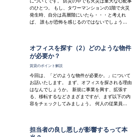
についてです。 防災の中でも火災は重大な心配事
のひとつ。 もし、タワーマンションの1階で火災
発生時、自分は高層階にいたら・・・と考えれ
ば、 誰もが恐怖を感じるのではないでしょう…
オフィスを探す（2）どのような物件
が必要か？
賃貸のポイント解説
今回は、「どのような物件が必要か。」について
お話いたします。 まず、オフィスを探される理由
はなんでしょうか。 新規に事業を興す、拡張す
る、移転するなどさまざまですが、まず以下の内
容をチェックしてみましょう。 何人の従業員…
担当者の良し悪しが影響するって本