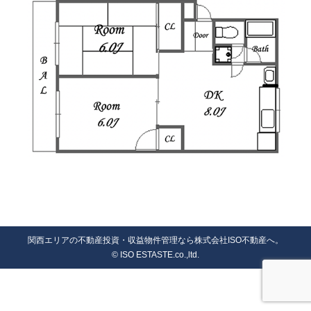
関西エリアの不動産投資・収益物件管理なら株式会社ISO不動産へ。
© ISO ESTASTE.co.,ltd.