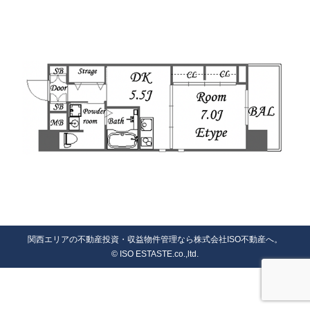
関西エリアの不動産投資・収益物件管理なら株式会社ISO不動産へ。
© ISO ESTASTE.co.,ltd.