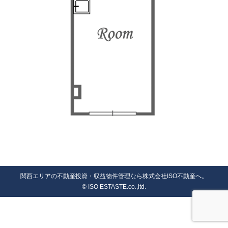
関西エリアの不動産投資・収益物件管理なら株式会社ISO不動産へ。
© ISO ESTASTE.co.,ltd.