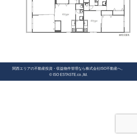
関西エリアの不動産投資・収益物件管理なら株式会社ISO不動産へ。
© ISO ESTASTE.co.,ltd.