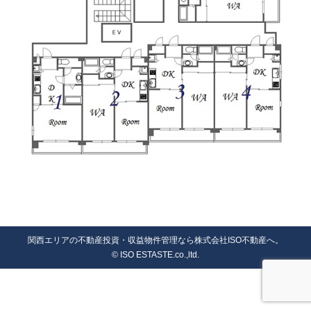
関西エリアの不動産投資・収益物件管理なら株式会社ISO不動産へ。
© ISO ESTASTE.co.,ltd.