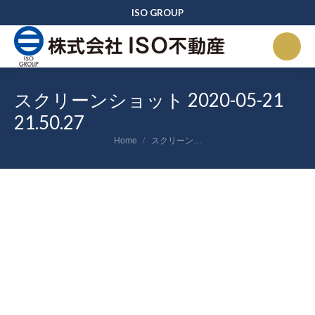
ISO GROUP
スクリーンショット 2020-05-21
21.50.27
You are here:
Home
スクリーン…