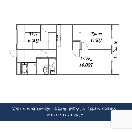
関西エリアの不動産投資・収益物件管理なら株式会社ISO不動産へ。
© ISO ESTASTE.co.,ltd.