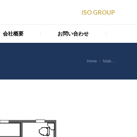
会社概要
お問い合わせ
ISO GROUP
会社概要
お問い合わせ
You are here:
Home
futab…