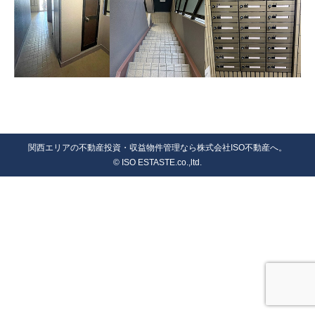
関西エリアの不動産投資・収益物件管理なら株式会社ISO不動産へ。
© ISO ESTASTE.co.,ltd.