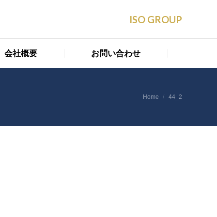
会社概要
お問い合わせ
ISO GROUP
会社概要
お問い合わせ
You are here:
Home
44_2